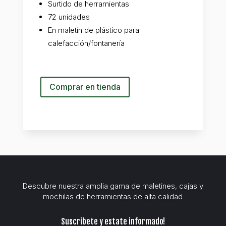
Surtido de herramientas
72 unidades
En maletín de plástico para
calefacción/fontanería
Сomprar en tienda
Descubre nuestra amplia gama de maletines, cajas y
mochilas de herramientas de alta calidad
Suscribete y estate informado!