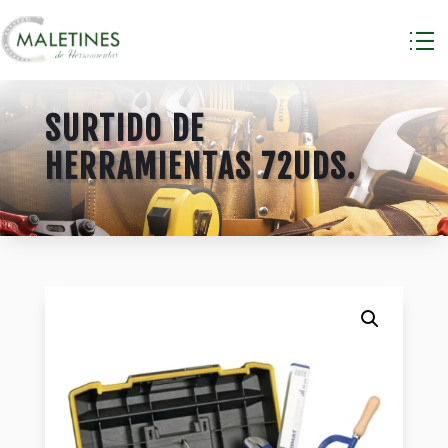
SURTIDO DE
HERRAMIENTAS 72UDS.